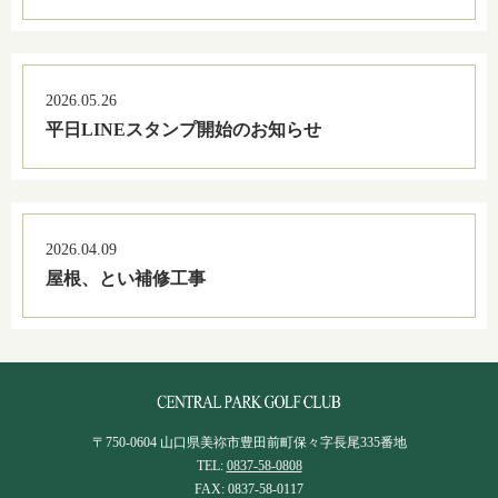
2026.05.26
平日LINEスタンプ開始のお知らせ
2026.04.09
屋根、とい補修工事
〒750-0604 山口県美祢市豊田前町保々字長尾335番地
TEL:
0837-58-0808
FAX: 0837-58-0117