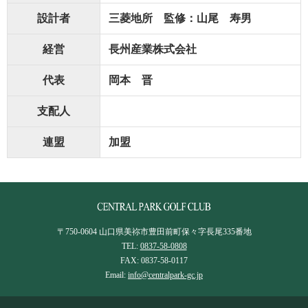
設計者
三菱地所 監修：山尾 寿男
経営
長州産業株式会社
代表
岡本 晋
支配人
連盟
加盟
〒750-0604 山口県美祢市豊田前町保々字長尾335番地
TEL:
0837-58-0808
FAX: 0837-58-0117
Email:
info@centralpark-gc.jp