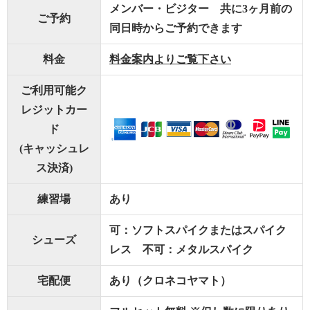
メンバー・ビジター 共に3ヶ月前の
ご予約
同日時からご予約できます
料金
料金案内よりご覧下さい
ご利用可能ク
レジットカー
ド
(キャッシュレ
ス決済)
練習場
あり
可：ソフトスパイクまたはスパイク
シューズ
レス 不可：メタルスパイク
宅配便
あり（クロネコヤマト）