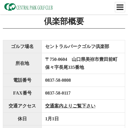
倶楽部概要
ゴルフ場名
セントラルパークゴルフ倶楽部
〒750-0604 山口県美祢市豊田前町
所在地
保々字長尾335番地
電話番号
0837-58-0808
FAX番号
0837-58-0117
交通アクセス
交通案内よりご覧下さい
休日
1月1日