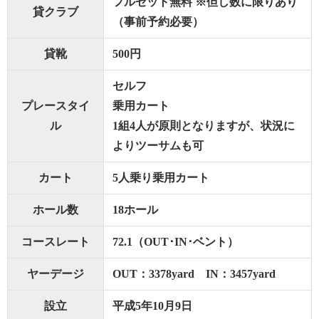
フルセット無料 ※但し数に限りあり
貸クラブ
（事前予約必要）
貸靴
500円
セルフ
プレースタイ
乗用カート
ル
1組4人が原則となりますが、状況に
よりツーサムも可
カート
5人乗り乗用カート
ホール数
18ホール
コースレート
72.1（OUT･IN･ベント）
ヤーデージ
OUT：3378yard IN：3457yard
設立
平成5年10月9日