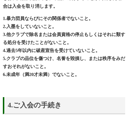
合は入会を取り消します。
1.暴力団員ならびにその関係者でないこと。
2.入墨をしていないこと。
3.他クラブで除名または会員資格の停止もしくはそれに類す
る処分を受けたことがないこと。
4.過去5年以内に破産宣告を受けていないこと。
5.クラブの品位を傷つけ、名誉を毀損し、または秩序をみだ
すおそれがないこと。
6.未成年（満20才未満）でないこと。
4.ご入会の手続き