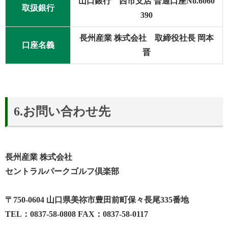
山口銀行 西市支店 普通口座No.6060
取扱銀行
390
長州産業 株式会社 取締役社長 岡本
口座名義
晋
6.お問い合わせ先
長州産業 株式会社
セントラルパークゴルフ倶楽部
〒750-0604 山口県美祢市豊田前町保々長尾335番地
TEL：0837-58-0808 FAX：0837-58-0117