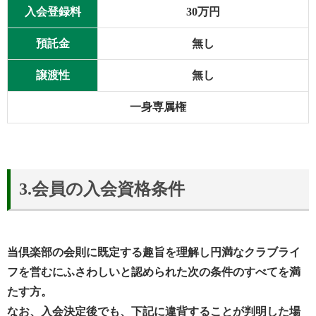
入会登録料
30万円
預託金
無し
譲渡性
無し
一身専属権
3.会員の入会資格条件
当倶楽部の会則に既定する趣旨を理解し円満なクラブライ
フを営むにふさわしいと認められた次の条件のすべてを満
たす方。
なお、入会決定後でも、下記に違背することが判明した場