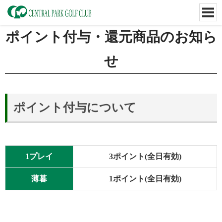
ポイント付与・還元商品のお知ら
せ
ポイント付与について
1プレイ
3ポイント(全日有効)
薄暮
1ポイント(全日有効)