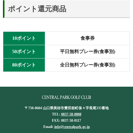
ポイント還元商品
10ポイント
食事券
50ポイント
平日無料プレー券(食事別)
80ポイント
全日無料プレー券(食事別)
〒750-0604 山口県美祢市豊田前町保々字長尾335番地
TEL:
0837-58-0808
FAX: 0837-58-0117
Email:
info@centralpark-gc.jp