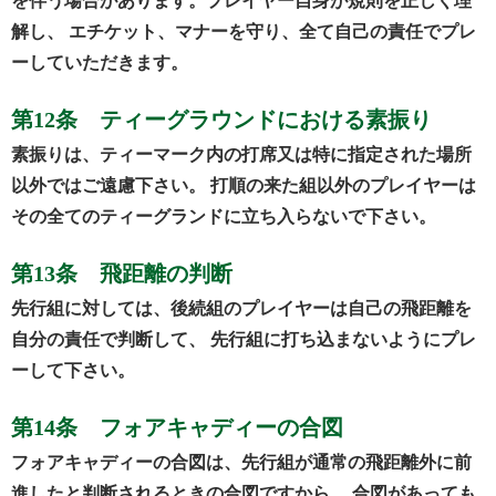
を伴う場合があります。プレイヤー自身が規則を正しく理
解し、 エチケット、マナーを守り、全て自己の責任でプレ
ーしていただきます。
第12条 ティーグラウンドにおける素振り
素振りは、ティーマーク内の打席又は特に指定された場所
以外ではご遠慮下さい。 打順の来た組以外のプレイヤーは
その全てのティーグランドに立ち入らないで下さい。
第13条 飛距離の判断
先行組に対しては、後続組のプレイヤーは自己の飛距離を
自分の責任で判断して、 先行組に打ち込まないようにプレ
ーして下さい。
第14条 フォアキャディーの合図
フォアキャディーの合図は、先行組が通常の飛距離外に前
進したと判断されるときの合図ですから、 合図があっても