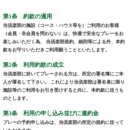
第1条 約款の適用
当倶楽部の施設（コース・ハウス等を）ご利用のお客様
（会員・非会員を問わない）は、快適で安全なプレーをお
楽しみいただく為、 当倶楽部規約、細則等による外、本約
款をお守りいただきご利用願うことといたします。
第2条 利用約款の成立
当倶楽部に於いてプレーされる方は、所定の署名簿にご本
人が署名して下さい。 これにより当倶楽部は署名者に限り
施設等のご利用をお引き受けすると共に、本約款に従うも
のとします。
第3条 利用の申し込み並びに違約金
プレーの予約申し込みは、当倶楽部の所定の規約に従って