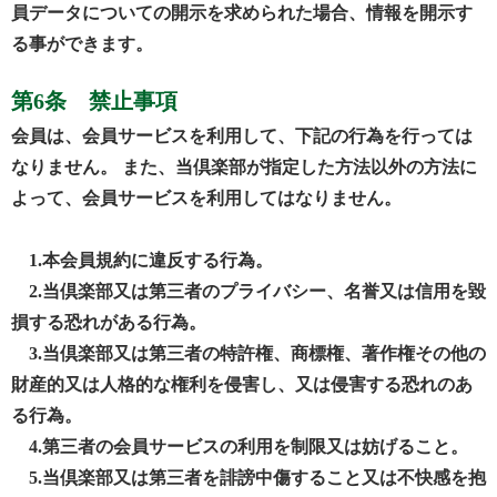
員データについての開示を求められた場合、情報を開示す
る事ができます。
第6条 禁止事項
会員は、会員サービスを利用して、下記の行為を行っては
なりません。 また、当倶楽部が指定した方法以外の方法に
よって、会員サービスを利用してはなりません。
1.本会員規約に違反する行為。
2.当倶楽部又は第三者のプライバシー、名誉又は信用を毀
損する恐れがある行為。
3.当倶楽部又は第三者の特許権、商標権、著作権その他の
財産的又は人格的な権利を侵害し、又は侵害する恐れのあ
る行為。
4.第三者の会員サービスの利用を制限又は妨げること。
5.当倶楽部又は第三者を誹謗中傷すること又は不快感を抱