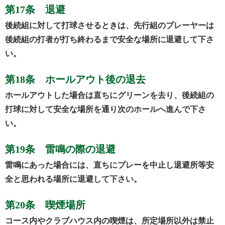
第17条 退避
後続組に対して打球させるときは、先行組のプレーヤーは
後続組の打者が打ち終わるまで安全な場所に退避して下さ
い。
第18条 ホールアウト後の退去
ホールアウトした場合は直ちにグリーンを去り、後続組の
打球に対して安全な場所を通り次のホールへ進んで下さ
い。
第19条 雷鳴の際の退避
雷鳴にあった場合には、直ちにプレーを中止し退避所等安
全と思われる場所に退避して下さい。
第20条 喫煙場所
コース内やクラブハウス内の喫煙は、所定場所以外は禁止