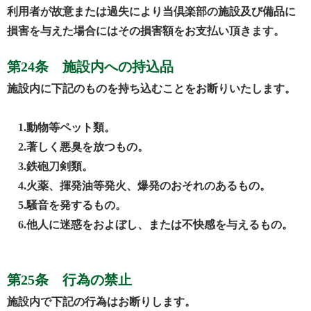
利用者が故意または過失により当倶楽部の施設及び備品に
損害を与えた場合にはその損害額をお支払い頂きます。
第24条 施設内への持込品
施設内に下記のものを持ち込むことをお断りいたします。
1.動物等ペット類。
2.著しく悪臭を放つもの。
3.鉄砲刀剣類。
4.火薬、揮発油等発火、爆発のおそれのあるもの。
5.騒音を発するもの。
6.他人に迷惑をおよぼし、または不快感を与えるもの。
第25条 行為の禁止
施設内で下記の行為はお断りします。